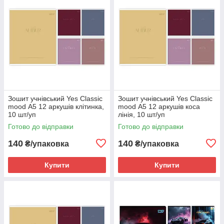
Зошит учнівський Yes Classic
Зошит учнівський Yes Classic
mood А5 12 аркушів клітинка,
mood А5 12 аркушів коса
10 шт/уп
лінія, 10 шт/уп
Готово до відправки
Готово до відправки
140
140
₴/упаковка
₴/упаковка
Купити
Купити