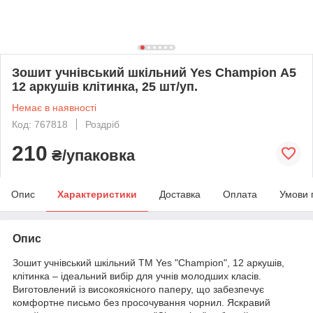
Зошит учнівський шкільний Yes Champion А5
12 аркушів клітинка, 25 шт/уп.
Немає в наявності
Код: 767818
Роздріб
210
₴/упаковка
Опис
Характеристики
Доставка
Оплата
Умови 
Опис
Зошит учнівський шкільний ТМ Yes "Champion", 12 аркушів,
клітинка – ідеальний вибір для учнів молодших класів.
Виготовлений із високоякісного паперу, що забезпечує
комфортне письмо без просочування чорнил. Яскравий