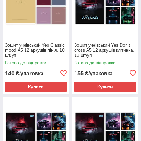
Зошит учнівський Yes Classic
Зошит учнівський Yes Don't
mood А5 12 аркушів лінія, 10
cross А5 12 аркушів клітинка,
шт/уп
10 шт/уп
Готово до відправки
Готово до відправки
140
155
₴/упаковка
₴/упаковка
Купити
Купити