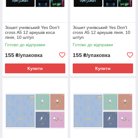
Зошит учнівський Yes Don't
Зошит учнівський Yes Don't
cross А5 12 аркушів коса
cross А5 12 аркушів лінія, 10
лінія, 10 шт/уп
шт/уп
Готово до відправки
Готово до відправки
155
155
₴/упаковка
₴/упаковка
Купити
Купити