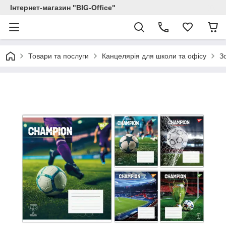
Інтернет-магазин "BIG-Office"
Товари та послуги
Канцелярія для школи та офісу
З