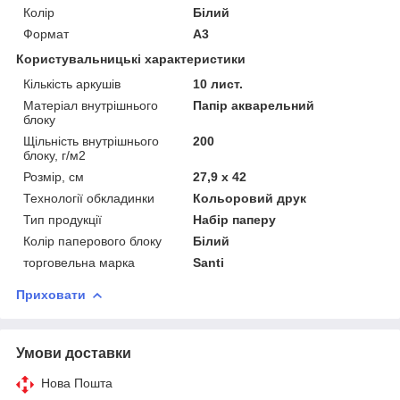
Колір
Білий
Формат
A3
Користувальницькі характеристики
Кількість аркушів
10 лист.
Матеріал внутрішнього
Папір акварельний
блоку
Щільність внутрішнього
200
блоку, г/м2
Розмір, см
27,9 х 42
Технології обкладинки
Кольоровий друк
Тип продукції
Набір паперу
Колір паперового блоку
Білий
торговельна марка
Santi
Приховати
Умови доставки
Нова Пошта