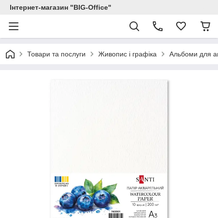
Інтернет-магазин "BIG-Office"
Товари та послуги
Живопис і графіка
Альбоми для ак