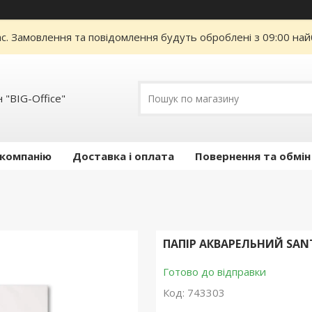
ас. Замовлення та повідомлення будуть оброблені з 09:00 най
 "BIG-Office"
 компанію
Доставка і оплата
Повернення та обмін
ПАПІР АКВАРЕЛЬНИЙ SANT
Готово до відправки
Код:
743303