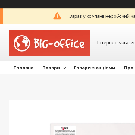
Зараз у компанії неробочий ч
Інтернет-магазин
Головна
Товари
Товари з акціями
Про