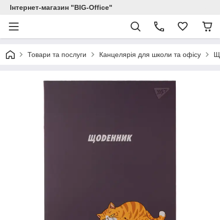
Інтернет-магазин "BIG-Office"
Товари та послуги
Канцелярія для школи та офісу
Щ