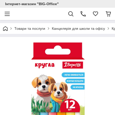
Інтернет-магазин "BIG-Office"
Товари та послуги
Канцелярія для школи та офісу
К