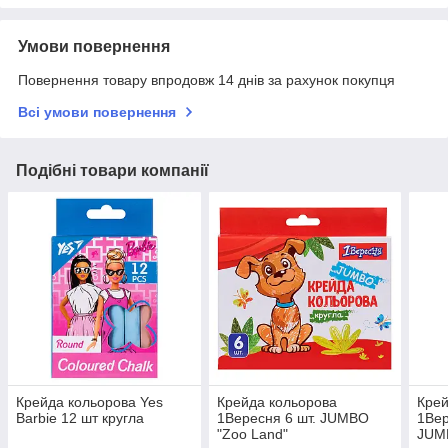
Умови повернення
Повернення товару впродовж 14 днів за рахунок покупця
Всі умови повернення
Подібні товари компанії
Крейда кольорова Yes
Крейда кольорова
Крей
Barbie 12 шт кругла
1Вересня 6 шт. JUMBO
1Вер
"Zoo Land"
JUM