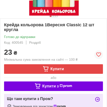
Крейда кольорова 1Вересня Classic 12 шт
кругла
Готово до відправки
Код: 400545
Роздріб
23
₴
Мінімальна сума замовлення на сайті — 100 ₴
Купити
або
Купити з
Що таке купити з Пром?
Замовлення під захистом