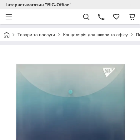
Інтернет-магазин "BIG-Office"
Товари та послуги
Канцелярія для школи та офісу
П