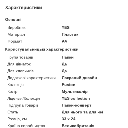
Характеристики
Основні
Виробник
YES
Матеріал
Пластик
Формат
A4
Користувальницькі характеристики
Група товарів
Папки
Для дівчаток
Да
Для хлопчиків
Да
Додаткові характеристики
Яскравий дизайн
Колекція
Fusion
Колір
Мультиколір
Ліцензія/Колекція
YES collection
Підгрупа товарів
Папки-конверт
Стать
Для нього та для неї
Розмір, см
33 х 24
Країна виробництва
Великобританія