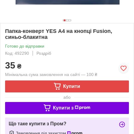
Папка-конверт YES А4 на кнопці Fusion,
синьо-блакитна
Готово до відправки
Код: 492290
Роздріб
35
₴
Мінімальна сума замовлення на сайті — 100 ₴
Купити
або
Купити з
Що таке купити з Пром?
Замовлення під захистом