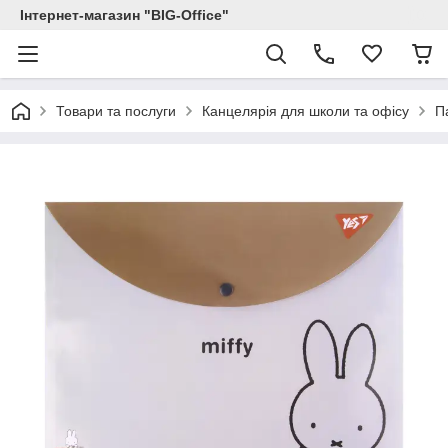
Інтернет-магазин "BIG-Office"
Товари та послуги
Канцелярія для школи та офісу
П