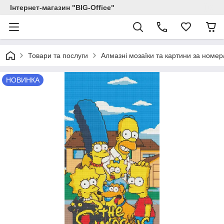
Інтернет-магазин "BIG-Office"
Товари та послуги
Алмазні мозаїки та картини за номе
НОВИНКА