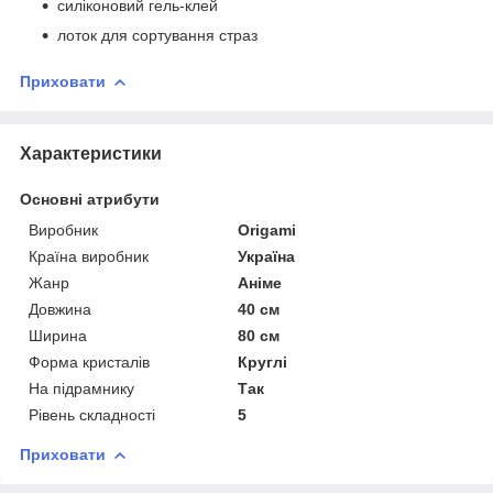
силіконовий гель-клей
лоток для сортування страз
Приховати
Характеристики
Основні атрибути
Виробник
Origami
Країна виробник
Україна
Жанр
Аніме
Довжина
40 см
Ширина
80 см
Форма кристалів
Круглі
На підрамнику
Так
Рівень складності
5
Приховати