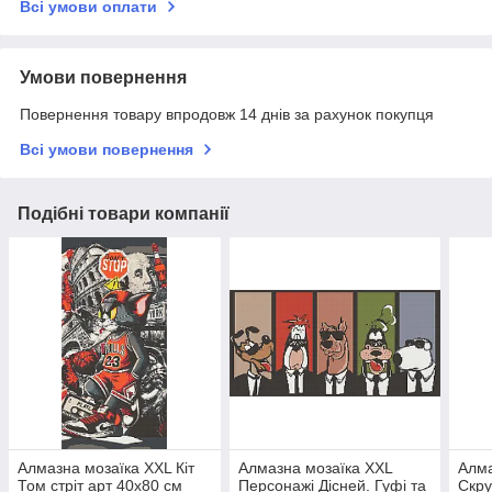
Всі умови оплати
Умови повернення
Повернення товару впродовж 14 днів за рахунок покупця
Всі умови повернення
Подібні товари компанії
Алмазна мозаїка XXL Кіт
Алмазна мозаїка XXL
Алма
Том стріт арт 40х80 см
Персонажі Дісней. Гуфі та
Скру