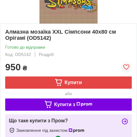
Алмазна мозаїка XXL Сімпсони 40х80 см
Орігамі (OD5142)
Готово до відправки
Код: OD5142
Роздріб
950
₴
Купити
або
Купити з
Що таке купити з Пром?
Замовлення під захистом