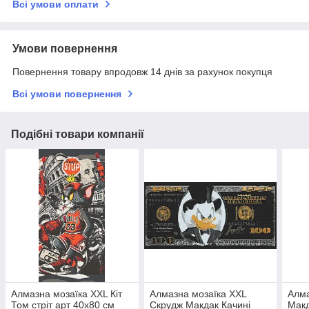
Всі умови оплати
Умови повернення
Повернення товару впродовж 14 днів за рахунок покупця
Всі умови повернення
Подібні товари компанії
Алмазна мозаїка XXL Кіт
Алмазна мозаїка XXL
Алма
Том стріт арт 40х80 см
Скрудж Макдак Качині
Макд