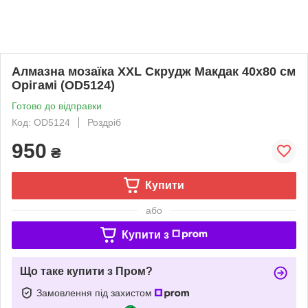
Алмазна мозаїка XXL Скрудж Макдак 40х80 см
Орігамі (OD5124)
Готово до відправки
Код: OD5124
Роздріб
950
₴
Купити
або
Купити з
Що таке купити з Пром?
Замовлення під захистом