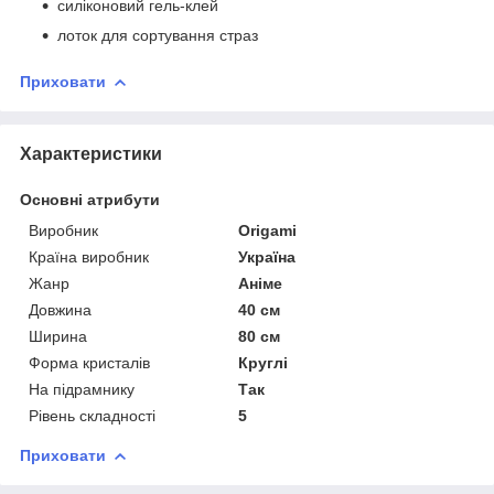
силіконовий гель-клей
лоток для сортування страз
Приховати
Характеристики
Основні атрибути
Виробник
Origami
Країна виробник
Україна
Жанр
Аніме
Довжина
40 см
Ширина
80 см
Форма кристалів
Круглі
На підрамнику
Так
Рівень складності
5
Приховати