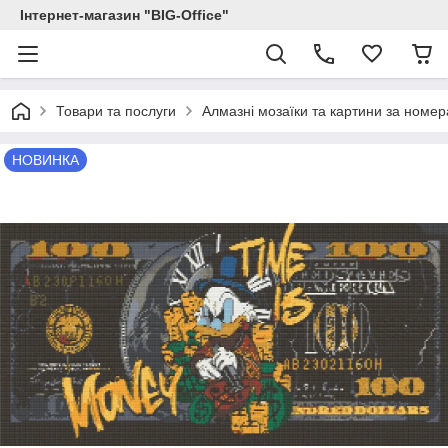
Інтернет-магазин "BIG-Office"
Товари та послуги
Алмазні мозаїки та картини за номе
НОВИНКА