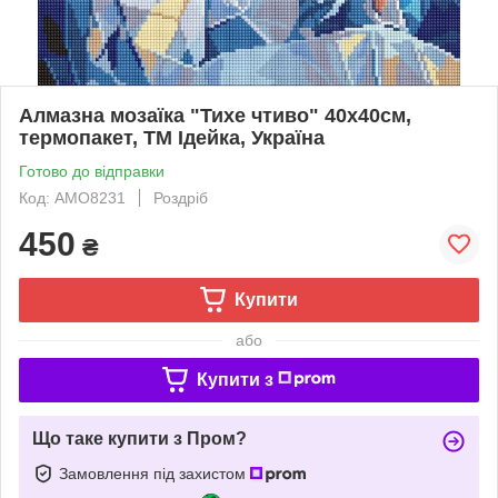
Алмазна мозаїка "Тихе чтиво" 40х40см,
термопакет, ТМ Ідейка, Україна
Готово до відправки
Код: AMO8231
Роздріб
450
₴
Купити
або
Купити з
Що таке купити з Пром?
Замовлення під захистом