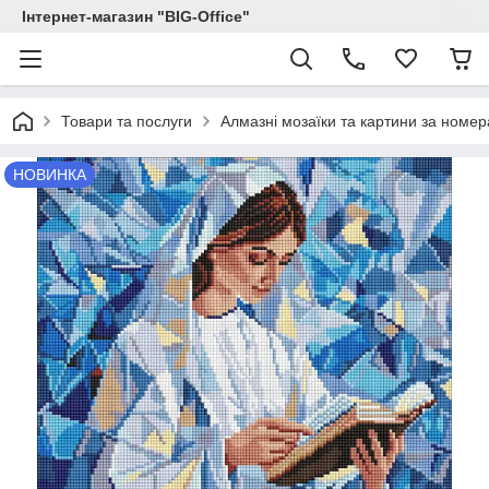
Інтернет-магазин "BIG-Office"
Товари та послуги
Алмазні мозаїки та картини за номе
НОВИНКА