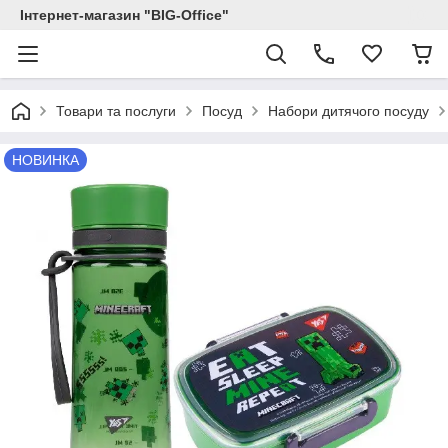
Інтернет-магазин "BIG-Office"
Товари та послуги
Посуд
Набори дитячого посуду
НОВИНКА