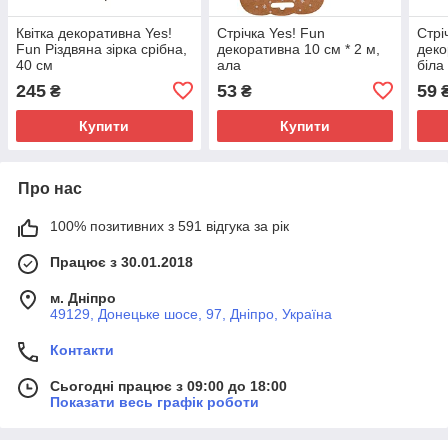
Квітка декоративна Yes!
Стрічка Yes! Fun
Стрі
Fun Різдвяна зірка срібна,
декоративна 10 см * 2 м,
деко
40 см
ала
біла
245
53
59
₴
₴
Купити
Купити
Про нас
100% позитивних з 591 відгука за рік
Працює з 30.01.2018
м. Дніпро
49129, Донецьке шосе, 97, Дніпро, Україна
Контакти
Сьогодні працює з 09:00 до 18:00
Показати весь графік роботи