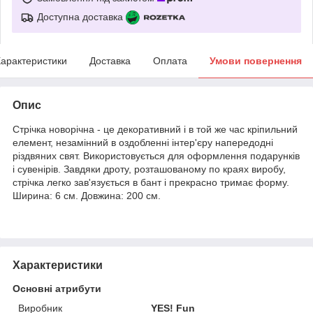
Доступна доставка
арактеристики
Доставка
Оплата
Умови повернення
Опис
Стрічка новорічна - це декоративний і в той же час кріпильний
елемент, незамінний в оздобленні інтер'єру напередодні
різдвяних свят. Використовується для оформлення подарунків
і сувенірів. Завдяки дроту, розташованому по краях виробу,
стрічка легко зав'язується в бант і прекрасно тримає форму.
Ширина: 6 см. Довжина: 200 см.
Характеристики
Основні атрибути
Виробник
YES! Fun