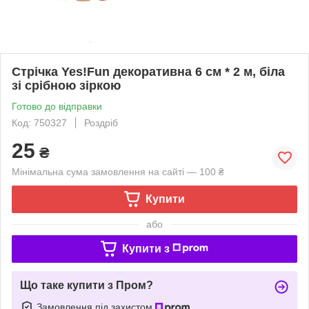
Стрічка Yes!Fun декоративна 6 см * 2 м, біла
зі срібною зіркою
Готово до відправки
Код: 750327
Роздріб
25
₴
Мінімальна сума замовлення на сайті — 100 ₴
Купити
або
Купити з
Що таке купити з Пром?
Замовлення під захистом