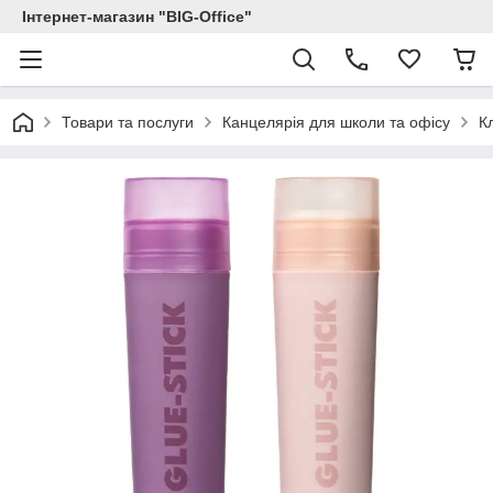
Інтернет-магазин "BIG-Office"
Товари та послуги
Канцелярія для школи та офісу
К