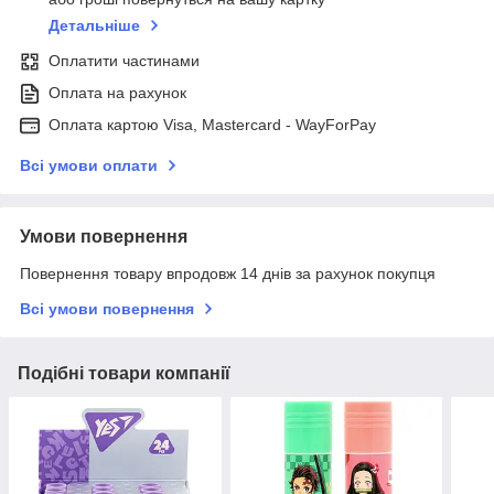
Детальніше
Оплатити частинами
Оплата на рахунок
Оплата картою Visa, Mastercard - WayForPay
Всі умови оплати
Умови повернення
Повернення товару впродовж 14 днів за рахунок покупця
Всі умови повернення
Подібні товари компанії