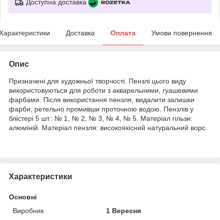
Доступна доставка
Характеристики
Доставка
Оплата
Умови повернення
Опис
Призначені для художньої творчості. Пензлі цього виду
використовуються для роботи з акварельними, гуашевими
фарбами. Після використання пензля, видалити залишки
фарби, ретельно промивши проточною водою. Пензлів у
блістері 5 шт.: № 1, № 2, № 3, № 4, № 5. Матеріал гільзи:
алюміній. Матеріал пензля: високоякісний натуральний ворс.
Характеристики
Основні
Виробник
1 Вересня