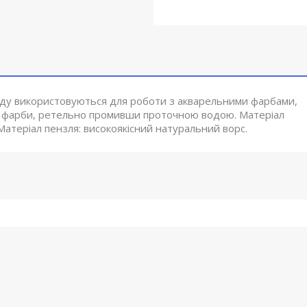
иду використовуються для роботи з акварельними фарбами,
и фарби, ретельно промивши проточною водою. Матеріал
 Матеріал пензля: високоякісний натуральний ворс.