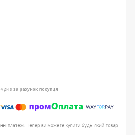
4 днів
за рахунок покупця
онні платежі. Тепер ви можете купити будь-який товар