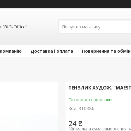
 "BIG-Office"
 компанію
Доставка і оплата
Повернення та обмін
ПЕНЗЛИК ХУДОЖ. "MAESTR
Готово до відправки
Код:
310386
24 ₴
Мінімальна сума замовлення на