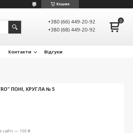
Кошик
+380 (66) 449-20-92
+380 (68) 449-20-92
Контакти
Відгуки
O" ПОНІ, КРУГЛА № 5
 сайті — 100 ₴