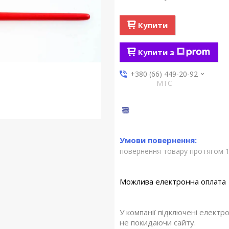
Купити
Купити з
+380 (66) 449-20-92
МТС
повернення товару протягом 1
У компанії підключені електр
не покидаючи сайту.