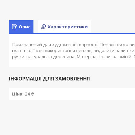
Опис
Характеристики
Призначений для художньої творчості. Пензлі цього в
гуашшю. Після використання пензля, видалити залишк
ручки: натуральна деревина. Матеріал гільзи: алюміній.
ІНФОРМАЦІЯ ДЛЯ ЗАМОВЛЕННЯ
Ціна:
24 ₴