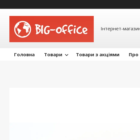
Інтернет-магазин
Головна
Товари
Товари з акціями
Про