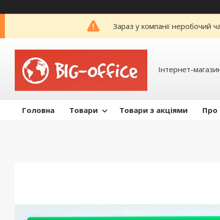
Зараз у компанії неробочий ч
Інтернет-магазин
Головна
Товари
Товари з акціями
Про