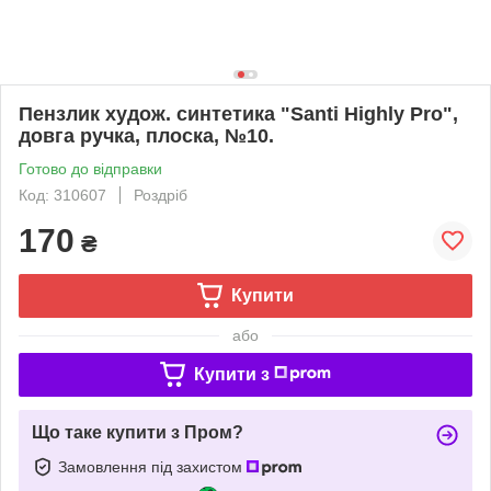
Пензлик худож. синтетика "Santi Highly Pro",
довга ручка, плоска, №10.
Готово до відправки
Код: 310607
Роздріб
170
₴
Купити
або
Купити з
Що таке купити з Пром?
Замовлення під захистом