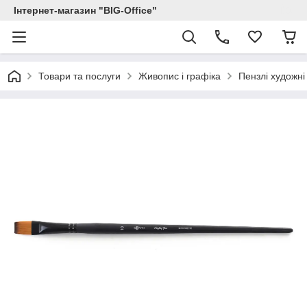
Інтернет-магазин "BIG-Office"
Товари та послуги
Живопис і графіка
Пензлі художні