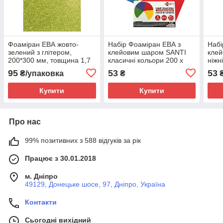
Фоаміран ЕВА жовто-
Набір Фоаміран ЕВА з
Набі
зелений з глітером,
клейовим шаром SANTI
кле
200*300 мм, товщина 1,7
класичні кольори 200 х
ніжн
мм, 10 аркушів
300 мм товщина 1,7 мм 5
товщ
95
53
53
₴/упаковка
₴
кольорів
Купити
Купити
Про нас
99% позитивних з 588 відгуків за рік
Працює з 30.01.2018
м. Дніпро
49129, Донецьке шосе, 97, Дніпро, Україна
Контакти
Сьогодні вихідний