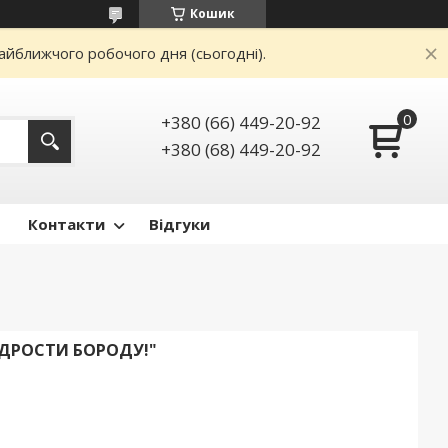
Кошик
айближчого робочого дня (сьогодні).
+380 (66) 449-20-92
+380 (68) 449-20-92
Контакти
Відгуки
ВІДРОСТИ БОРОДУ!"