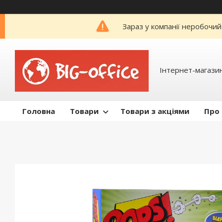
Зараз у компанії неробочий
Інтернет-магазин
Головна
Товари
Товари з акціями
Про