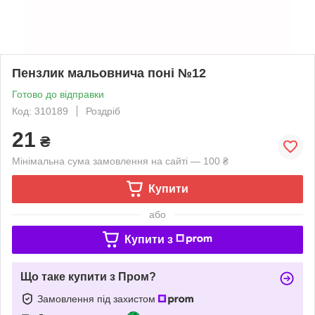
Пензлик мальовнича поні №12
Готово до відправки
Код: 310189
Роздріб
21
₴
Мінімальна сума замовлення на сайті — 100 ₴
Купити
або
Купити з
Що таке купити з Пром?
Замовлення під захистом