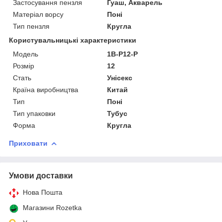
Застосування пензля
Гуаш, Акварель
Матеріал ворсу
Поні
Тип пензля
Кругла
Користувальницькі характеристики
Мoдель
1В-P12-P
Розмір
12
Стать
Унісекс
Країна виробництва
Китай
Тип
Поні
Тип упаковки
Тубус
Форма
Кругла
Приховати
Умови доставки
Нова Пошта
Магазини Rozetka