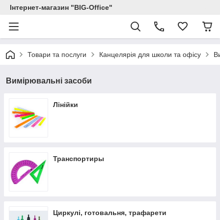
Інтернет-магазин "BIG-Office"
Товари та послуги
Канцелярія для школи та офісу
В
Вимірювальні засоби
Лінійки
Транспортиры
Циркулі, готовальня, трафарети