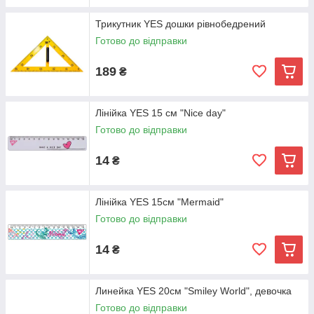
Трикутник YES дошки рівнобедрений
Готово до відправки
189
₴
Лінійка YES 15 см "Nice day"
Готово до відправки
14
₴
Лінійка YES 15см "Mermaid"
Готово до відправки
14
₴
Линейка YES 20см "Smiley World", девочка
Готово до відправки