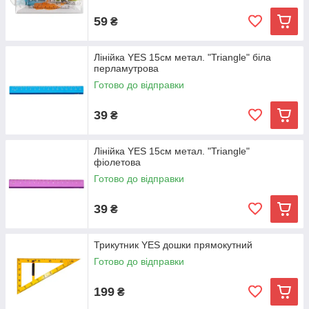
59
₴
Лінійка YES 15см метал. "Triangle" біла
перламутрова
Готово до відправки
39
₴
Лінійка YES 15см метал. "Triangle"
фіолетова
Готово до відправки
39
₴
Трикутник YES дошки прямокутний
Готово до відправки
199
₴