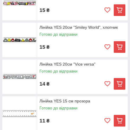
15
₴
Лінійка YES 20см "Smiley World", хлопчик
Готово до відправки
15
₴
Лінійка YES 20см "Vice versa"
Готово до відправки
14
₴
Лінійка YES 15 см прозора
Готово до відправки
11
₴