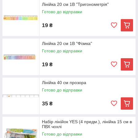
Лінійка 20 см 1В "Тригонометрія"
Готово до відправки
19
₴
Лінійка 20 см 1В "Фізика"
Готово до відправки
19
₴
Лінійка 40 см прозора
Готово до відправки
35
₴
Набір лінійок YES (4 предм.), лінійка 15 см в
ПВХ чохлі
Готово до відправки